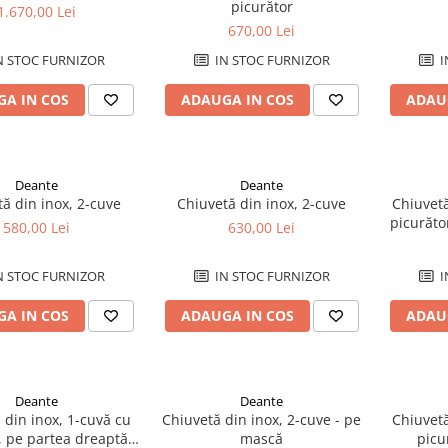
picurător
1.670,00 Lei
670,00 Lei
N STOC FURNIZOR
IN STOC FURNIZOR
I
A IN COS
ADAUGA IN COS
ADAU
Deante
Deante
ă din inox, 2-cuve
Chiuvetă din inox, 2-cuve
Chiuvetă
picurăto
580,00 Lei
630,00 Lei
N STOC FURNIZOR
IN STOC FURNIZOR
I
A IN COS
ADAUGA IN COS
ADAU
Deante
Deante
 din inox, 1-cuvă cu
Chiuvetă din inox, 2-cuve - pe
Chiuvetă
, pe partea dreaptă -
mască
picu