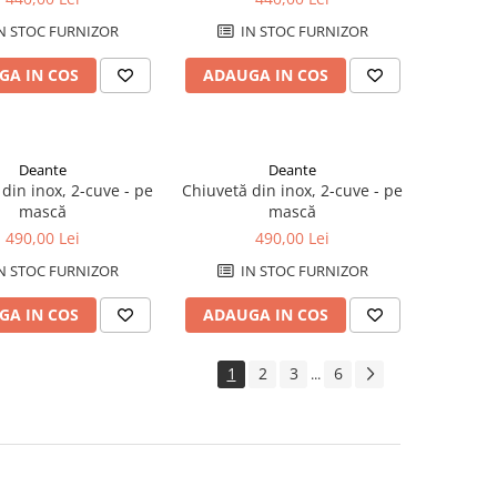
N STOC FURNIZOR
IN STOC FURNIZOR
GA IN COS
ADAUGA IN COS
Deante
Deante
din inox, 2-cuve - pe
Chiuvetă din inox, 2-cuve - pe
mască
mască
490,00 Lei
490,00 Lei
N STOC FURNIZOR
IN STOC FURNIZOR
GA IN COS
ADAUGA IN COS
1
2
3
6
...