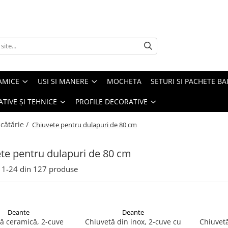
AMICE
USI SI MANERE
MOCHETA
SETURI SI PACHETE BA
ATIVE ȘI TEHNICE
PROFILE DECORATIVE
cătărie /
Chiuvete pentru dulapuri de 80 cm
te pentru dulapuri de 80 cm
1-
24
din
127
produse
Deante
Deante
ă ceramică, 2-cuve
Chiuvetă din inox, 2-cuve cu
Chiuvetă