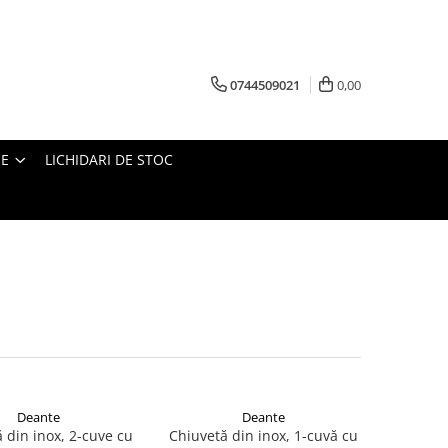
0744509021
0,00
IE
LICHIDARI DE STOC
Deante
Deante
 din inox, 2-cuve cu
Chiuvetă din inox, 1-cuvă cu