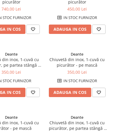
picurător
picurător
740,00 Lei
450,00 Lei
N STOC FURNIZOR
IN STOC FURNIZOR
GA IN COS
ADAUGA IN COS
Deante
Deante
 din inox, 1-cuvă cu
Chiuvetă din inox, 1-cuvă cu
r, pe partea stângă -
picurător - pe mască
pe mască
350,00 Lei
350,00 Lei
N STOC FURNIZOR
IN STOC FURNIZOR
GA IN COS
ADAUGA IN COS
Deante
Deante
 din inox, 1-cuvă cu
Chiuvetă din inox, 1-cuvă cu
rător - pe mască
picurător, pe partea stângă -