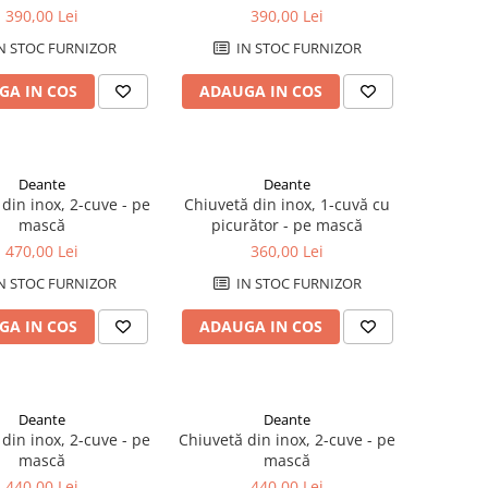
pe mască
390,00 Lei
390,00 Lei
N STOC FURNIZOR
IN STOC FURNIZOR
GA IN COS
ADAUGA IN COS
Deante
Deante
din inox, 2-cuve - pe
Chiuvetă din inox, 1-cuvă cu
mască
picurător - pe mască
470,00 Lei
360,00 Lei
N STOC FURNIZOR
IN STOC FURNIZOR
GA IN COS
ADAUGA IN COS
Deante
Deante
din inox, 2-cuve - pe
Chiuvetă din inox, 2-cuve - pe
mască
mască
440,00 Lei
440,00 Lei