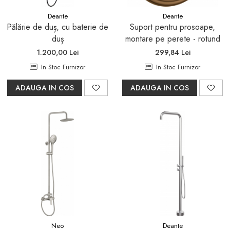
Deante
Deante
Pălărie de duș, cu baterie de
Suport pentru prosoape,
duș
montare pe perete - rotund
1.200,00 Lei
299,84 Lei
In Stoc Furnizor
In Stoc Furnizor
ADAUGA IN COS
ADAUGA IN COS
Neo
Deante