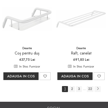
Deante
Deante
Coș pentru duș
Raft, canelat
437,75 Lei
691,85 Lei
In Stoc Furnizor
In Stoc Furnizor
ADAUGA IN COS
ADAUGA IN COS
1
2
3
22
...