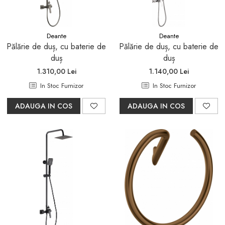
Sifoane, racorduri si ventile
Accesorii diverse
Deante
Deante
Pălărie de duș, cu baterie de
Pălărie de duș, cu baterie de
duș
duș
1.310,00 Lei
1.140,00 Lei
In Stoc Furnizor
In Stoc Furnizor
ADAUGA IN COS
ADAUGA IN COS