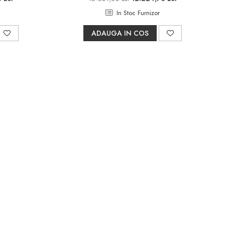
In Stoc Furnizor
ADAUGA IN COS