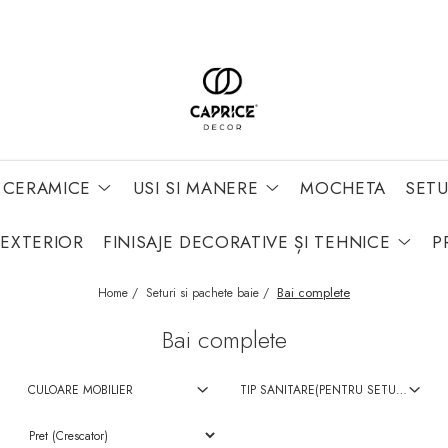
 CERAMICE
USI SI MANERE
MOCHETA
SETU
 EXTERIOR
FINISAJE DECORATIVE ȘI TEHNICE
P
Bai complete
Home /
Seturi si pachete baie /
Bai complete
CULOARE MOBILIER
TIP SANITARE(PENTRU SETURI)