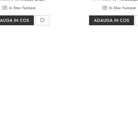
In Stoc Furnizor
In Stoc Furnizor
AUGA IN COS
ADAUGA IN COS