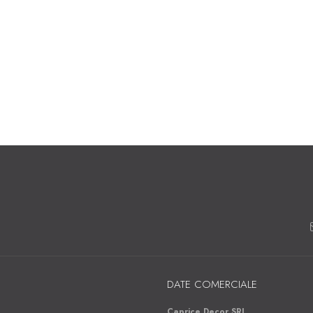
DATE COMERCIALE
Caprice Decor SRL