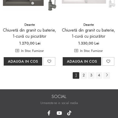
Deante
Deante
Chiuvetă din granit cu baterie,
Chiuvetă din granit cu baterie,
1-cuvă cu picurător
1-cuvă cu picurător
1.270,00 Lei
1.330,00 Lei
In Stoc Furnizor
In Stoc Furnizor
ADAUGA IN COS
ADAUGA IN COS
1
2
3
4
SOCIAL
Urmareste-ne in social media