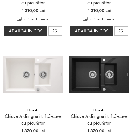
cu picurător
cu picurător
Sifoane, racorduri si ventile
1.310,00 Lei
1.310,00 Lei
Accesorii diverse
In Stoc Furnizor
In Stoc Furnizor
ADAUGA IN COS
ADAUGA IN COS
Deante
Deante
Chiuvetă din granit, 1,5-cuve
Chiuvetă din granit, 1,5-cuve
cu picurător
cu picurător
1.370,00 Lei
1.370,00 Lei