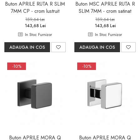
Buton APRILE RUTA R SLIM
Buton MSC APRILE RUTA R
7MM CP - crom lustruit
SLIM 7MM - crom satinat
159,64 Lei
159,64 Lei
143,68 Lei
143,68 Lei
In Stoc Furnizor
In Stoc Furnizor
ADAUGA IN COS
ADAUGA IN COS
-10%
-10%
Buton APRILE MORA Q
Buton APRILE MORA Q