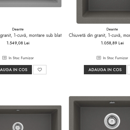
Deante
Deante
granit, 1-cuvă, montare sub blat
Chiuvetă din granit, 1-cuvă, mo
1.549,08 Lei
1.058,89 Lei
In Stoc Furnizor
In Stoc Furnizor
AUGA IN COS
ADAUGA IN COS