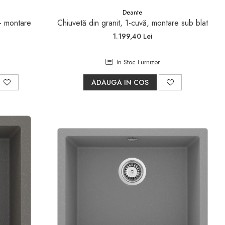
Deante
 - montare
Chiuvetă din granit, 1-cuvă, montare sub blat
1.199,40 Lei
In Stoc Furnizor
ADAUGA IN COS