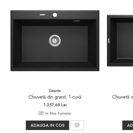
Deante
Chiuvetă din granit, 1-cuvă
Chiuvetă d
1.257,68 Lei
In Stoc Furnizor
ADAUGA IN COS
AD