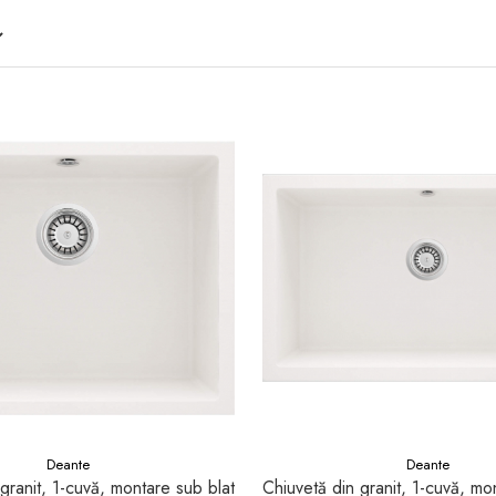
Deante
Deante
granit, 1-cuvă, montare sub blat
Chiuvetă din granit, 1-cuvă, mo