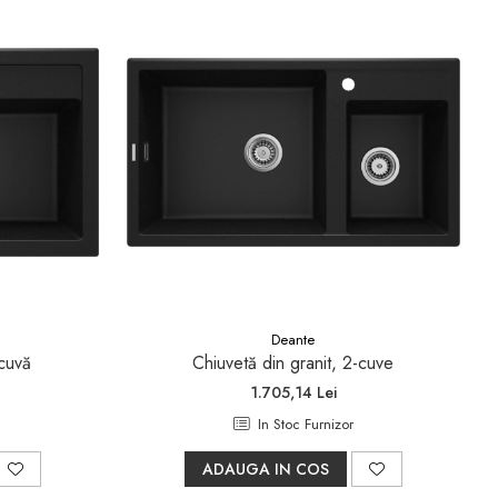
Deante
-cuvă
Chiuvetă din granit, 2-cuve
1.705,14 Lei
In Stoc Furnizor
ADAUGA IN COS