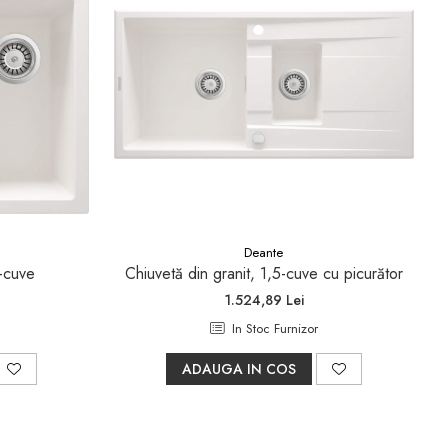
Deante
5-cuve
Chiuvetă din granit, 1,5-cuve cu picurător
1.524,89 Lei
In Stoc Furnizor
ADAUGA IN COS