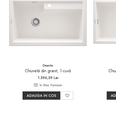
Deante
Chiuvetă din granit, 1-cuvă
Chiu
1.396,39 Lei
In Stoc Furnizor
ADAUGA IN COS
AD