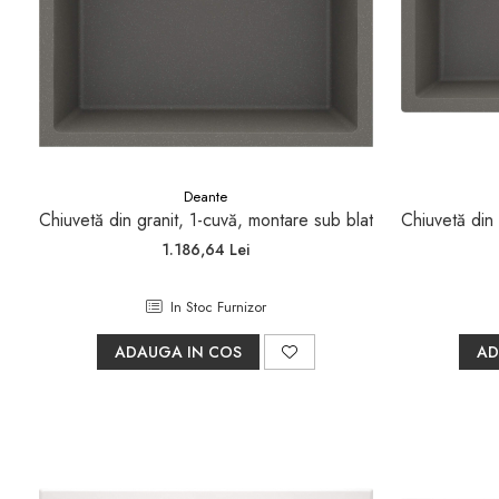
Deante
Chiuvetă din granit, 1-cuvă, montare sub blat
Chiuvetă din 
1.186,64 Lei
In Stoc Furnizor
ADAUGA IN COS
AD