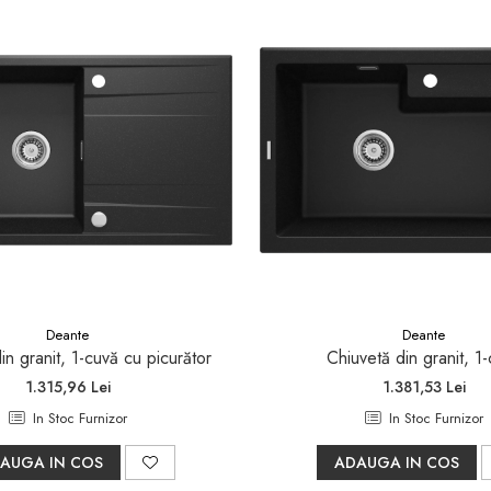
Deante
Deante
in granit, 1-cuvă cu picurător
Chiuvetă din granit, 1
1.315,96 Lei
1.381,53 Lei
In Stoc Furnizor
In Stoc Furnizor
AUGA IN COS
ADAUGA IN COS