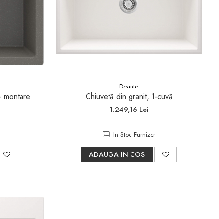
Deante
 - montare
Chiuvetă din granit, 1-cuvă
1.249,16 Lei
In Stoc Furnizor
ADAUGA IN COS