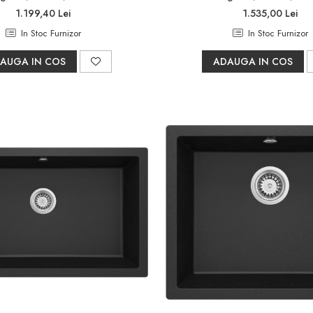
1.199,40 Lei
1.535,00 Lei
In Stoc Furnizor
In Stoc Furnizor
AUGA IN COS
ADAUGA IN COS