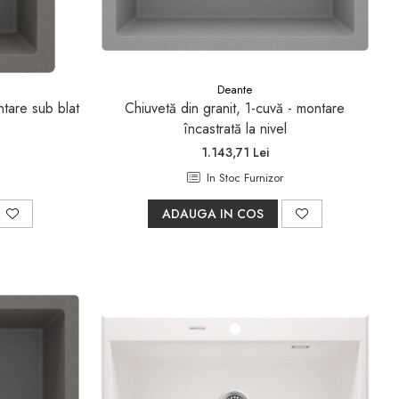
Deante
ntare sub blat
Chiuvetă din granit, 1-cuvă - montare
încastrată la nivel
1.143,71 Lei
In Stoc Furnizor
ADAUGA IN COS