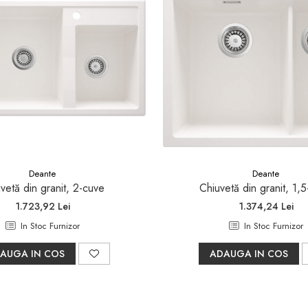
Deante
Deante
vetă din granit, 2-cuve
Chiuvetă din granit, 1,
1.723,92 Lei
1.374,24 Lei
In Stoc Furnizor
In Stoc Furnizor
AUGA IN COS
ADAUGA IN COS