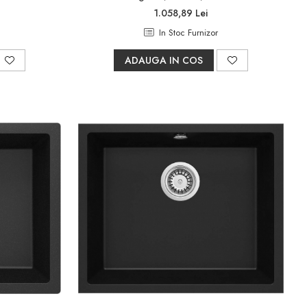
1.058,89 Lei
In Stoc Furnizor
ADAUGA IN COS