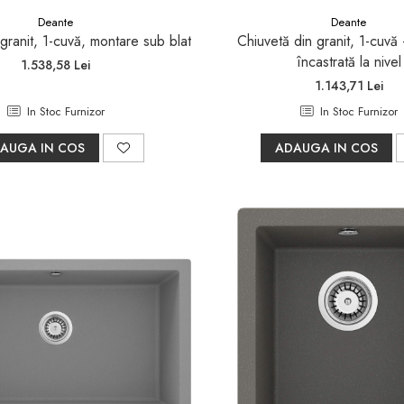
Deante
Deante
granit, 1-cuvă, montare sub blat
Chiuvetă din granit, 1-cuvă
încastrată la nivel
1.538,58 Lei
1.143,71 Lei
In Stoc Furnizor
In Stoc Furnizor
AUGA IN COS
ADAUGA IN COS