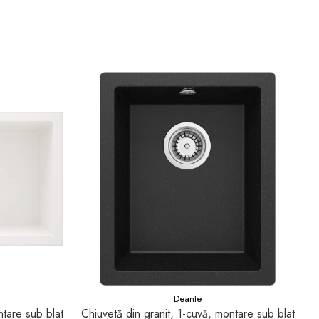
Deante
ntare sub blat
Chiuvetă din granit, 1-cuvă, montare sub blat