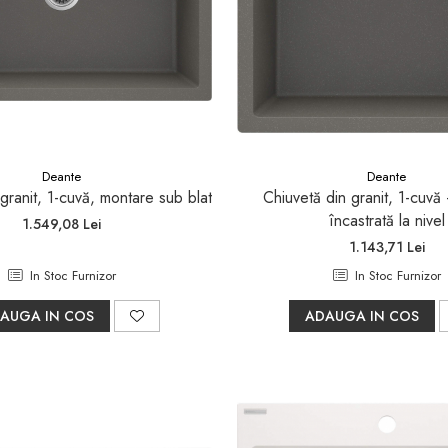
Deante
Deante
granit, 1-cuvă, montare sub blat
Chiuvetă din granit, 1-cuvă
încastrată la nivel
1.549,08 Lei
1.143,71 Lei
In Stoc Furnizor
In Stoc Furnizor
AUGA IN COS
ADAUGA IN COS