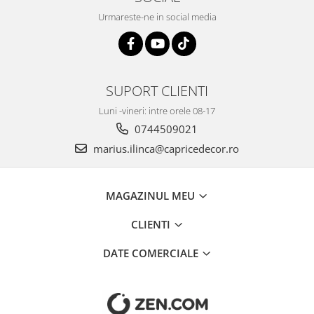
Urmareste-ne in social media
SUPORT CLIENTI
Luni -vineri: intre orele 08-17
0744509021
marius.ilinca@capricedecor.ro
MAGAZINUL MEU
CLIENTI
DATE COMERCIALE