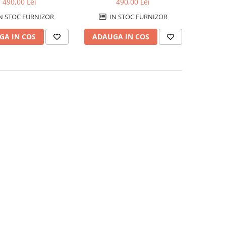
490,00 Lei
490,00 Lei
N STOC FURNIZOR
IN STOC FURNIZOR
GA IN COS
ADAUGA IN COS