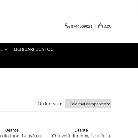
0744509021
0,00
IE
LICHIDARI DE STOC
Ordoneaza:
Deante
Deante
 din inox, 1-cuvă cu
Chiuvetă din inox, 1-cuvă cu