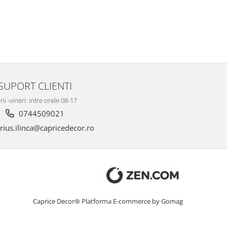
SUPORT CLIENTI
ni -vineri: intre orele 08-17
0744509021
ius.ilinca@capricedecor.ro
Caprice Decor®
Platforma E-commerce by Gomag