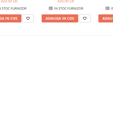
420,00 Lei
420,00 Lei
N STOC FURNIZOR
IN STOC FURNIZOR
I
A IN COS
ADAUGA IN COS
ADAU