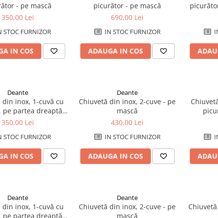
rător - pe mască
picurător - pe mască
picurăto
350,00 Lei
690,00 Lei
N STOC FURNIZOR
IN STOC FURNIZOR
I
A IN COS
ADAUGA IN COS
ADAU
Deante
Deante
 din inox, 1-cuvă cu
Chiuvetă din inox, 2-cuve - pe
Chiuvetă
, pe partea dreaptă -
mască
picu
pe mască
350,00 Lei
430,00 Lei
N STOC FURNIZOR
IN STOC FURNIZOR
I
A IN COS
ADAUGA IN COS
ADAU
Deante
Deante
 din inox, 1-cuvă cu
Chiuvetă din inox, 2-cuve - pe
Chiuvetă 
, pe partea dreaptă -
mască