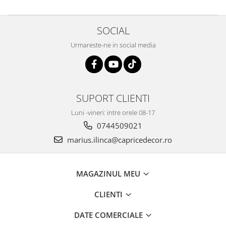
SOCIAL
Urmareste-ne in social media
SUPORT CLIENTI
Luni -vineri: intre orele 08-17
0744509021
marius.ilinca@capricedecor.ro
MAGAZINUL MEU
CLIENTI
DATE COMERCIALE