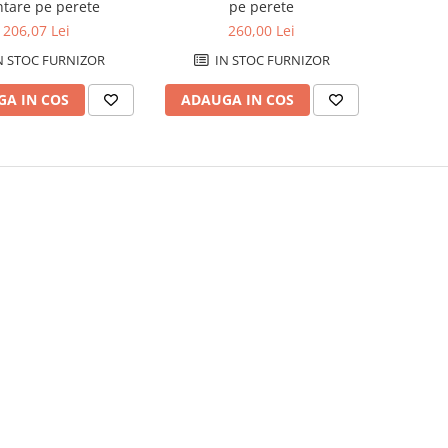
tare pe perete
pe perete
206,07 Lei
260,00 Lei
N STOC FURNIZOR
IN STOC FURNIZOR
A IN COS
ADAUGA IN COS