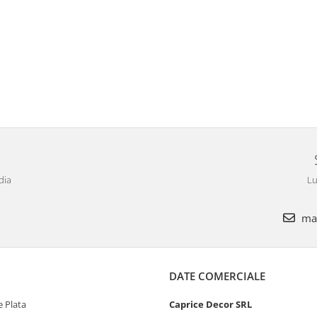
dia
Lu
mar
DATE COMERCIALE
 Plata
Caprice Decor SRL