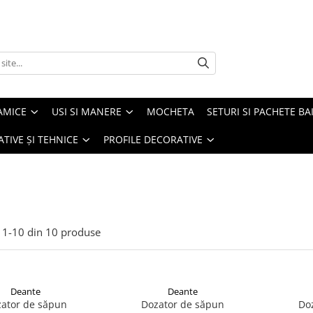
AMICE
USI SI MANERE
MOCHETA
SETURI SI PACHETE BA
ATIVE ȘI TEHNICE
PROFILE DECORATIVE
1-
10
din
10
produse
Deante
Deante
ator de săpun
Dozator de săpun
Do