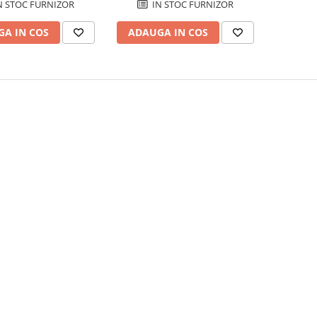
N STOC FURNIZOR
IN STOC FURNIZOR
A IN COS
ADAUGA IN COS