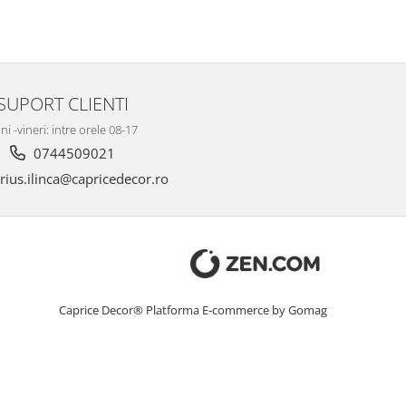
SUPORT CLIENTI
ni -vineri: intre orele 08-17
0744509021
ius.ilinca@capricedecor.ro
Caprice Decor®
Platforma E-commerce by Gomag