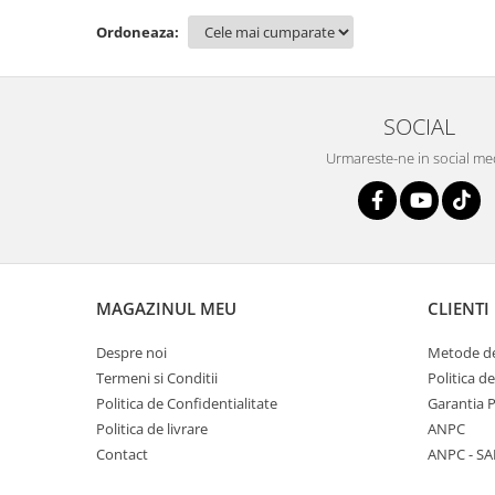
Ordoneaza:
SOCIAL
Urmareste-ne in social me
MAGAZINUL MEU
CLIENTI
Despre noi
Metode de
Termeni si Conditii
Politica d
Politica de Confidentialitate
Garantia 
Politica de livrare
ANPC
Contact
ANPC - SA