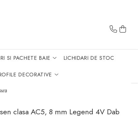
RI SI PACHETE BAIE
LICHIDARI DE STOC
ROFILE DECORATIVE
burg
assen clasa AC5, 8 mm Legend 4V Dab