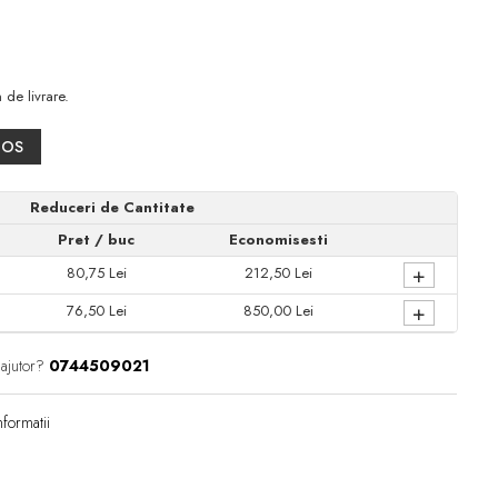
 de livrare.
COS
Reduceri de Cantitate
Pret
/ buc
Economisesti
+
80,75 Lei
212,50 Lei
+
76,50 Lei
850,00 Lei
 ajutor?
0744509021
formatii