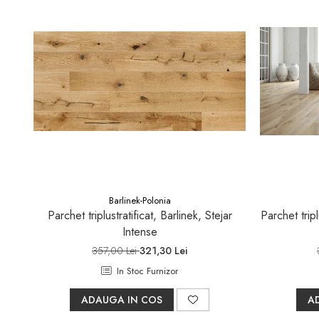
Barlinek-Polonia
Parchet triplustratificat, Barlinek, Stejar
Parchet tripl
Intense
357,00 Lei
321,30 Lei
In Stoc Furnizor
ADAUGA IN COS
A