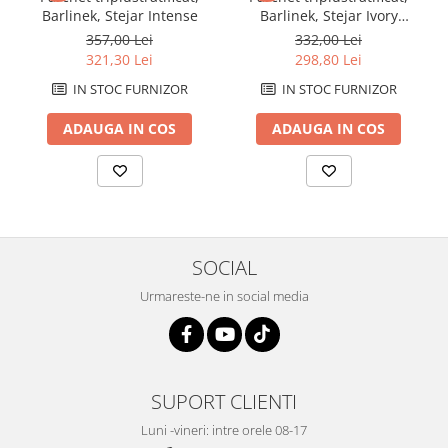
Barlinek, Stejar Intense
Barlinek, Stejar Ivory
Grande
357,00 Lei
332,00 Lei
321,30 Lei
298,80 Lei
IN STOC FURNIZOR
IN STOC FURNIZOR
ADAUGA IN COS
ADAUGA IN COS
SOCIAL
Urmareste-ne in social media
SUPORT CLIENTI
Luni -vineri: intre orele 08-17