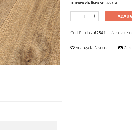
Durata de livrare:
3-5 zile
ADAUG
Cod Produs:
62541
Ai nevoie d
Adauga la Favorite
Cere 
CHA