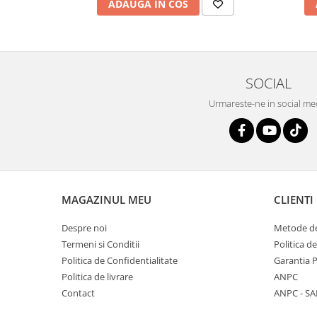
ADAUGA IN COS
SOCIAL
Urmareste-ne in social me
MAGAZINUL MEU
CLIENTI
Despre noi
Metode de
Termeni si Conditii
Politica d
Politica de Confidentialitate
Garantia 
Politica de livrare
ANPC
Contact
ANPC - SA