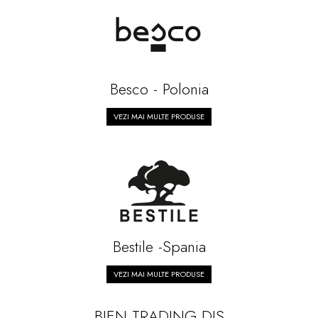
Besco - Polonia
VEZI MAI MULTE PRODUSE
Bestile -Spania
VEZI MAI MULTE PRODUSE
BIEN TRADING DIS