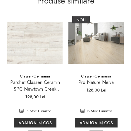
Produse similare
NOU
Classen-Germania
Classen-Germania
Parchet Classen Ceramin
Pro Nature Neiva
SPC Newtown Creek
128,00 Lei
62478 rigid waterproof
128,00 Lei
mineral core
In Stoc Furnizor
In Stoc Furnizor
ADAUGA IN COS
ADAUGA IN COS