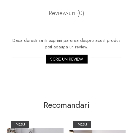
Review-uri
(0)
Daca doresti sa iti exprimi parerea despre acest produs
poti adauga un review.
SCRIE UN REVIEW
Recomandari
NOU
NOU