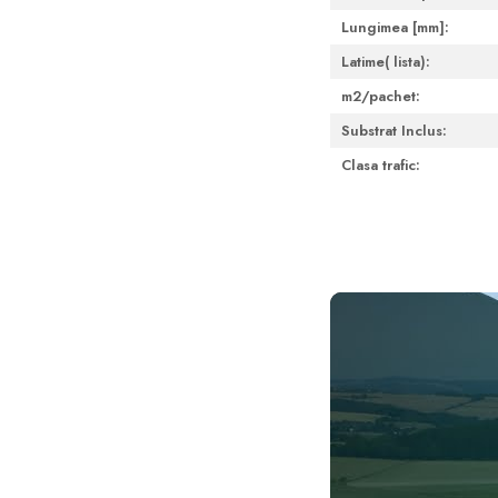
Lungimea [mm]:
Latime( lista):
m2/pachet:
Substrat Inclus:
Clasa trafic: