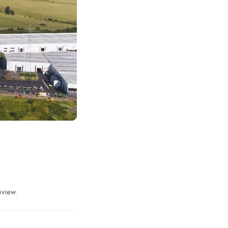
eview.