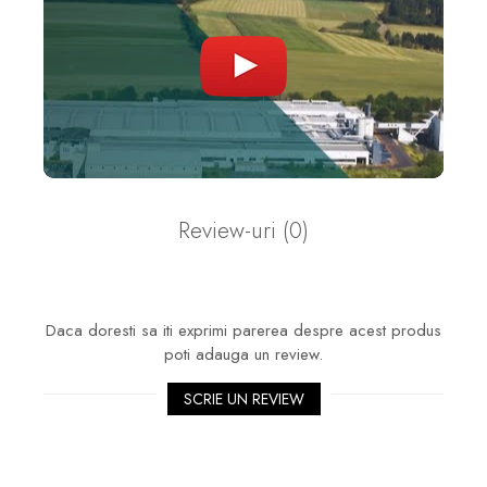
Review-uri
(0)
Daca doresti sa iti exprimi parerea despre acest produs
poti adauga un review.
SCRIE UN REVIEW