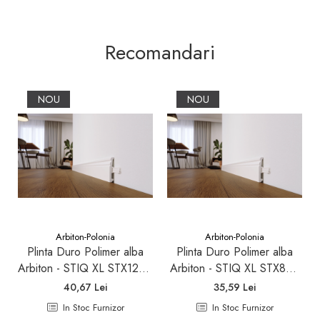
Recomandari
NOU
NOU
Arbiton-Polonia
Arbiton-Polonia
Plinta Duro Polimer alba
Plinta Duro Polimer alba
Arbiton - STIQ XL STX120 -
Arbiton - STIQ XL STX820
(inaltime plinta 10 cm)
-(inaltime plinta 8cm)
40,67 Lei
35,59 Lei
In Stoc Furnizor
In Stoc Furnizor