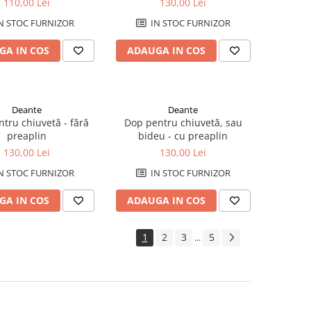
110,00 Lei
130,00 Lei
N STOC FURNIZOR
IN STOC FURNIZOR
GA IN COS
ADAUGA IN COS
Deante
Deante
tru chiuvetă - fără
Dop pentru chiuvetă, sau
preaplin
bideu - cu preaplin
130,00 Lei
130,00 Lei
N STOC FURNIZOR
IN STOC FURNIZOR
GA IN COS
ADAUGA IN COS
1
2
3
5
...