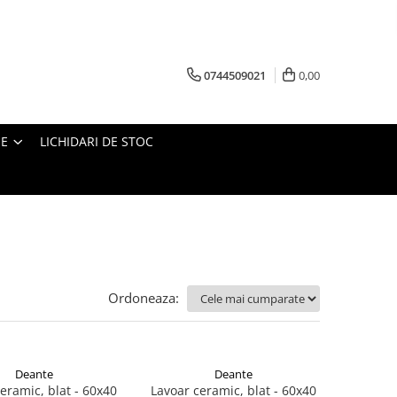
0744509021
0,00
IE
LICHIDARI DE STOC
Ordoneaza:
Deante
Deante
eramic, blat - 60x40
Lavoar ceramic, blat - 60x40