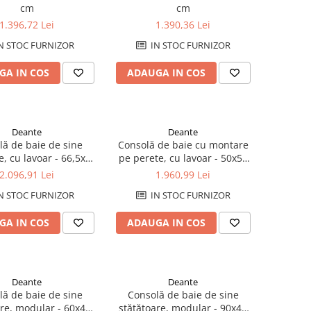
cm
cm
1.396,72 Lei
1.390,36 Lei
N STOC FURNIZOR
IN STOC FURNIZOR
GA IN COS
ADAUGA IN COS
Deante
Deante
lă de baie de sine
Consolă de baie cu montare
e, cu lavoar - 66,5x50
pe perete, cu lavoar - 50x50
cm
cm
2.096,91 Lei
1.960,99 Lei
N STOC FURNIZOR
IN STOC FURNIZOR
GA IN COS
ADAUGA IN COS
Deante
Deante
lă de baie de sine
Consolă de baie de sine
are, modular - 60x40
stătătoare, modular - 90x40