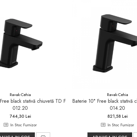
Ravak-Cehia
Ravak-Cehia
Free black stativă chiuvetă TD F
Baterie 10° Free black stativă 
012.20
014.20
744,30 Lei
821,58 Lei
In Stoc Furnizor
In Stoc Furnizor