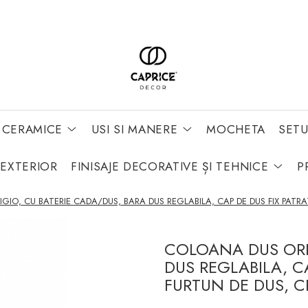
 CERAMICE
USI SI MANERE
MOCHETA
SETU
 EXTERIOR
FINISAJE DECORATIVE ȘI TEHNICE
P
IO, CU BATERIE CADA/DUS, BARA DUS REGLABILA, CAP DE DUS FIX PATRA
COLOANA DUS ORI
DUS REGLABILA, CA
FURTUN DE DUS, 