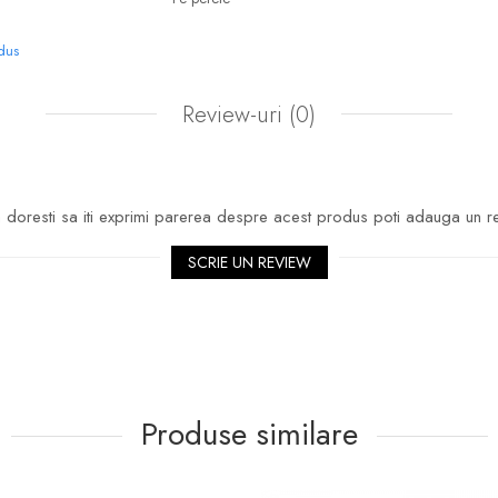
odus
Review-uri
(0)
doresti sa iti exprimi parerea despre acest produs poti adauga un r
SCRIE UN REVIEW
Produse similare