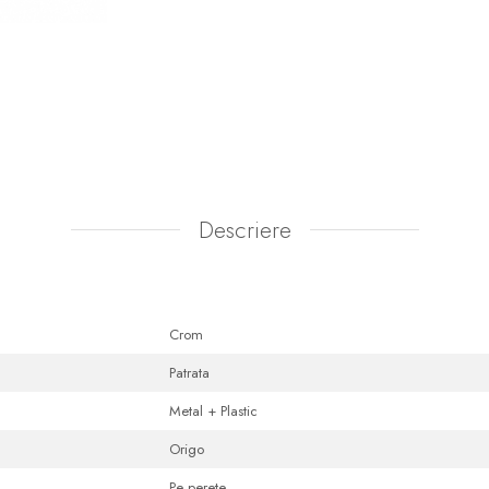
Descriere
Crom
Patrata
Metal + Plastic
Origo
Pe perete