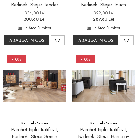
Barlinek, Stejar Tender
Barlinek, Stejar Touch
334,00 Lei
322,00 Lei
300,60 Lei
289,80 Lei
In Stoc Furnizor
In Stoc Furnizor
ADAUGA IN COS
ADAUGA IN COS
-10%
-10%
Barlinek-Polonia
Barlinek-Polonia
Parchet triplustratificat,
Parchet triplustratificat,
Barlinek, Stejar Sense
Barlinek, Stejar Harmony