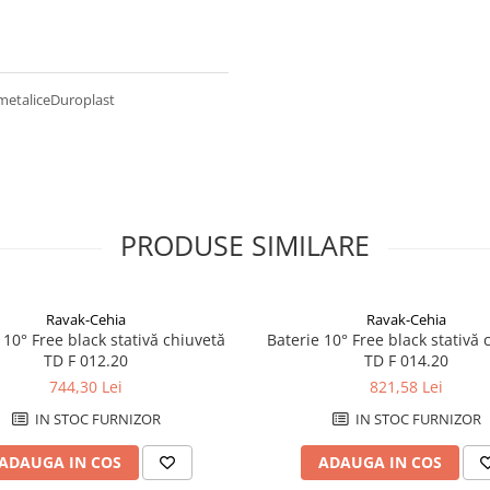
metaliceDuroplast
PRODUSE SIMILARE
Ravak-Cehia
Ravak-Cehia
 10° Free black stativă chiuvetă
Baterie 10° Free black stativă 
TD F 012.20
TD F 014.20
744,30 Lei
821,58 Lei
IN STOC FURNIZOR
IN STOC FURNIZOR
ADAUGA IN COS
ADAUGA IN COS