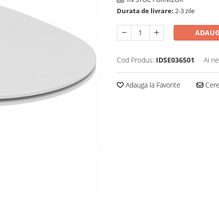
Durata de livrare:
2-3 zile
ADAUG
Cod Produs:
IDSE036501
Ai ne
Adauga la Favorite
Cere 