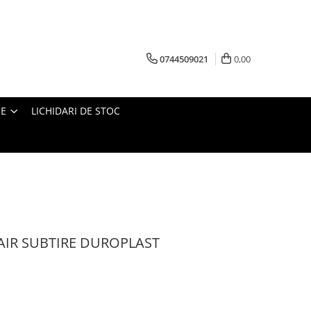
0744509021
0,00
IE
LICHIDARI DE STOC
IR SUBTIRE DUROPLAST