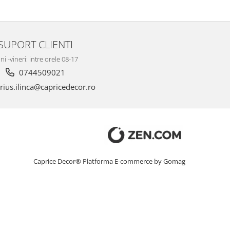
SUPORT CLIENTI
ni -vineri: intre orele 08-17
0744509021
ius.ilinca@capricedecor.ro
Caprice Decor®
Platforma E-commerce by Gomag