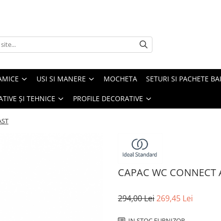
AMICE
USI SI MANERE
MOCHETA
SETURI SI PACHETE BA
ATIVE ȘI TEHNICE
PROFILE DECORATIVE
AST
CAPAC WC CONNECT A
294,00 Lei
269,45 Lei
IN STOC FURNIZOR