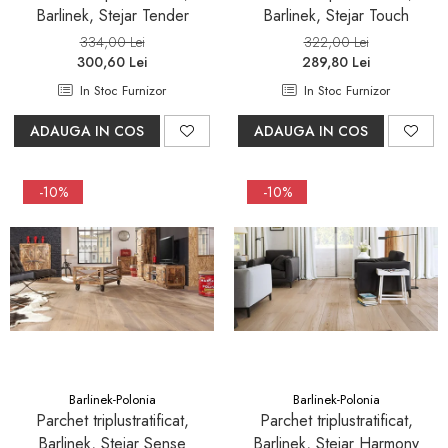
Barlinek, Stejar Tender
Barlinek, Stejar Touch
334,00 Lei
322,00 Lei
300,60 Lei
289,80 Lei
In Stoc Furnizor
In Stoc Furnizor
ADAUGA IN COS
ADAUGA IN COS
-10%
-10%
Barlinek-Polonia
Barlinek-Polonia
Parchet triplustratificat,
Parchet triplustratificat,
Barlinek, Stejar Sense
Barlinek, Stejar Harmony