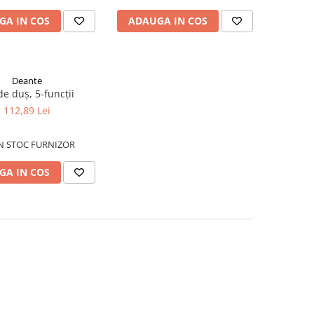
GA IN COS
ADAUGA IN COS
Deante
de duș, 5-funcții
112,89 Lei
N STOC FURNIZOR
GA IN COS