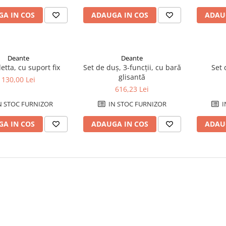
A IN COS
ADAUGA IN COS
ADAU
Deante
Deante
etta, cu suport fix
Set de duș, 3-funcții, cu bară
Set 
glisantă
130,00 Lei
616,23 Lei
N STOC FURNIZOR
IN STOC FURNIZOR
I
A IN COS
ADAUGA IN COS
ADAU