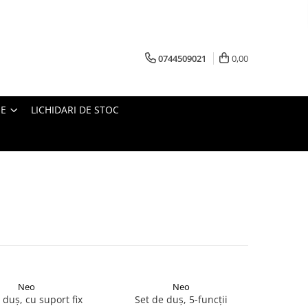
0744509021
0,00
IE
LICHIDARI DE STOC
Neo
Neo
 duș, cu suport fix
Set de duș, 5-funcții