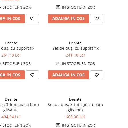
N STOC FURNIZOR
IN STOC FURNIZOR
GA IN COS
ADAUGA IN COS
Deante
Deante
 duș, cu suport fix
Set de duș, cu suport fix
251,13 Lei
241,40 Lei
N STOC FURNIZOR
IN STOC FURNIZOR
GA IN COS
ADAUGA IN COS
Deante
Deante
ș, 3-funcții, cu bară
Set de duș, 3-funcții, cu bară
glisantă
glisantă
404,04 Lei
660,00 Lei
N STOC FURNIZOR
IN STOC FURNIZOR