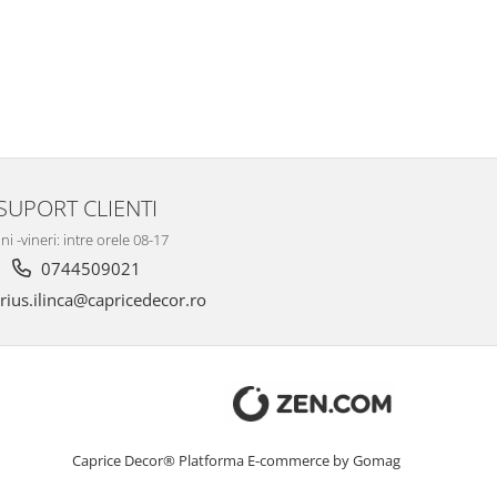
SUPORT CLIENTI
ni -vineri: intre orele 08-17
0744509021
ius.ilinca@capricedecor.ro
Caprice Decor®
Platforma E-commerce by Gomag