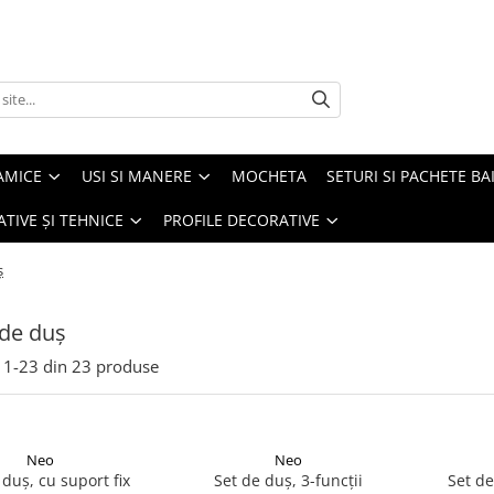
AMICE
USI SI MANERE
MOCHETA
SETURI SI PACHETE BA
ATIVE ȘI TEHNICE
PROFILE DECORATIVE
ș
 de duș
1-
23
din
23
produse
Neo
Neo
 duș, cu suport fix
Set de duș, 3-funcții
Set de