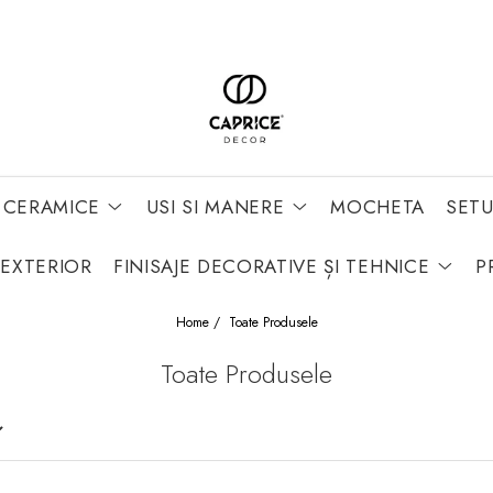
 CERAMICE
USI SI MANERE
MOCHETA
SETU
 EXTERIOR
FINISAJE DECORATIVE ȘI TEHNICE
P
Home /
Toate Produsele
Toate Produsele