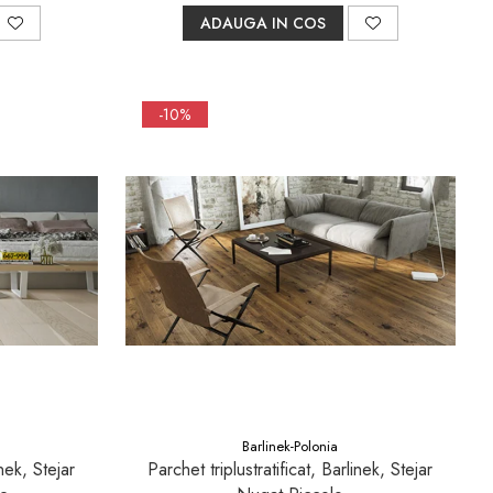
ADAUGA IN COS
-10%
Barlinek-Polonia
inek, Stejar
Parchet triplustratificat, Barlinek, Stejar