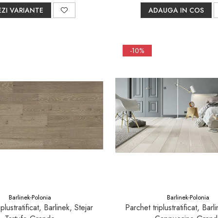
EZI VARIANTE
ADAUGA IN COS
-10%
Barlinek-Polonia
Barlinek-Polonia
plustratificat, Barlinek, Stejar
Parchet triplustratificat, Barl