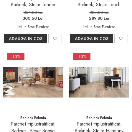
Barlinek, Stejar Tender
Barlinek, Stejar Touch
334,00 Lei
322,00 Lei
300,60 Lei
289,80 Lei
In Stoc Furnizor
In Stoc Furnizor
ADAUGA IN COS
ADAUGA IN COS
-10%
-10%
Barlinek-Polonia
Barlinek-Polonia
Parchet triplustratificat,
Parchet triplustratificat,
Barlinek, Stejar Sense
Barlinek, Stejar Harmony