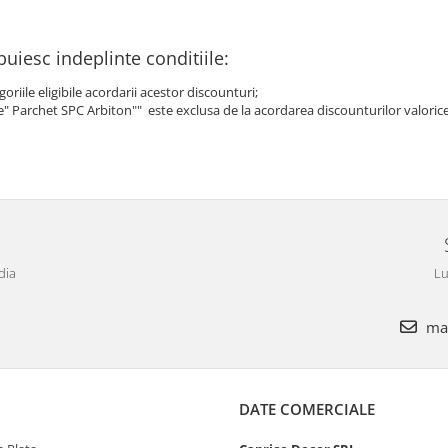
uiesc indeplinte conditiile:
ile eligibile acordarii acestor discounturi;
" Parchet SPC Arbiton"" este exclusa de la acordarea discounturilor valoric
dia
Lu
mar
DATE COMERCIALE