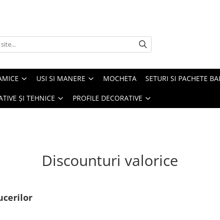
AMICE
USI SI MANERE
MOCHETA
SETURI SI PACHETE BA
ATIVE ȘI TEHNICE
PROFILE DECORATIVE
Discounturi valorice
ucerilor