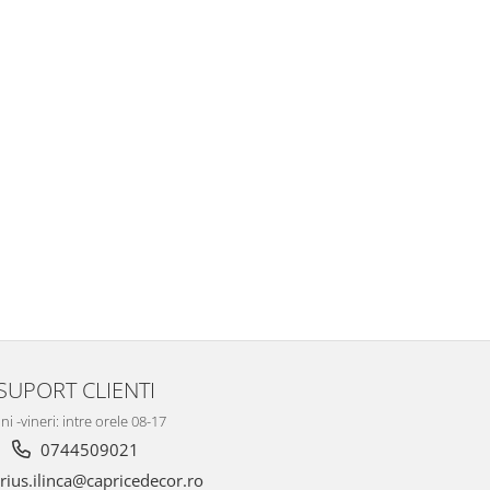
SUPORT CLIENTI
ni -vineri: intre orele 08-17
0744509021
ius.ilinca@capricedecor.ro