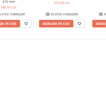
215 mm
570,00 Lei
580,00 Lei
N STOC FURNIZOR
IN STOC FURNIZOR
I
A IN COS
ADAUGA IN COS
ADAU