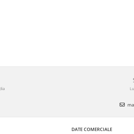
dia
Lu
mar
DATE COMERCIALE