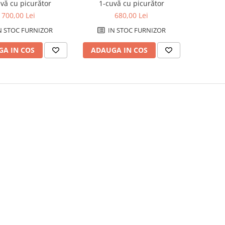
vă cu picurător
1-cuvă cu picurător
700,00 Lei
680,00 Lei
N STOC FURNIZOR
IN STOC FURNIZOR
A IN COS
ADAUGA IN COS