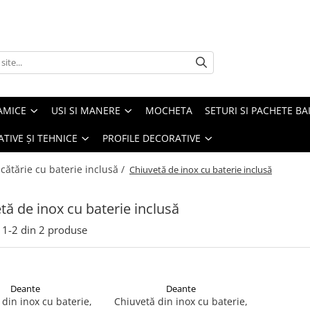
AMICE
USI SI MANERE
MOCHETA
SETURI SI PACHETE BA
ATIVE ȘI TEHNICE
PROFILE DECORATIVE
cătărie cu baterie inclusă /
Chiuvetă de inox cu baterie inclusă
tă de inox cu baterie inclusă
1-
2
din
2
produse
Deante
Deante
din inox cu baterie,
Chiuvetă din inox cu baterie,