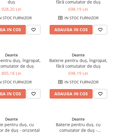
duș
fără comutator de duș
928,20 Lei
698,19 Lei
N STOC FURNIZOR
IN STOC FURNIZOR
GA IN COS
ADAUGA IN COS
Deante
Deante
pentru duș, îngropat,
Baterie pentru duș, îngropat,
comutator de duș
fără comutator de duș
805,18 Lei
698,19 Lei
N STOC FURNIZOR
IN STOC FURNIZOR
GA IN COS
ADAUGA IN COS
Deante
Deante
ie pentru duș, cu
Baterie pentru duș, cu
r de duș - orizontal
comutator de duș -