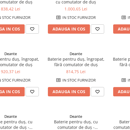
comutator de duș
cu comutator de duș
838,42 Lei
1.000,65 Lei
N STOC FURNIZOR
IN STOC FURNIZOR
I
A IN COS
ADAUGA IN COS
ADAU
Deante
Deante
entru duș, îngropat,
Baterie pentru duș, îngropat,
Baterie 
comutator de duș
fără comutator de duș
fără 
920,37 Lei
814,75 Lei
N STOC FURNIZOR
IN STOC FURNIZOR
I
A IN COS
ADAUGA IN COS
ADAU
Deante
Deante
ie pentru duș, cu
Baterie pentru duș, cu
Bater
utator de duș -
comutator de duș -
comutato