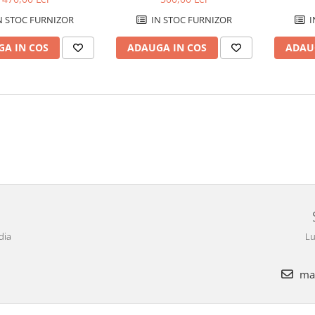
N STOC FURNIZOR
IN STOC FURNIZOR
I
A IN COS
ADAUGA IN COS
ADAU
dia
Lu
mar