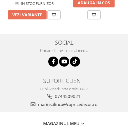
ADAUGA IN COS
IN STOC FURNIZOR
VEZI VARIANTE
SOCIAL
Urmareste-ne in social media
SUPORT CLIENTI
Luni -vineri: intre orele 08-17
0744509021
marius.ilinca@capricedecor.ro
MAGAZINUL MEU