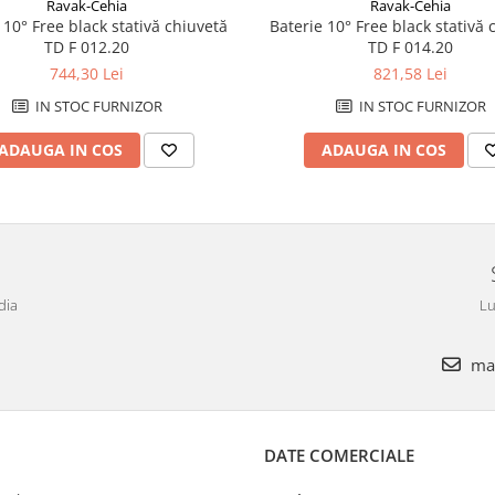
Ravak-Cehia
Ravak-Cehia
 10° Free black stativă chiuvetă
Baterie 10° Free black stativă 
TD F 012.20
TD F 014.20
744,30 Lei
821,58 Lei
IN STOC FURNIZOR
IN STOC FURNIZOR
ADAUGA IN COS
ADAUGA IN COS
dia
Lu
mar
DATE COMERCIALE