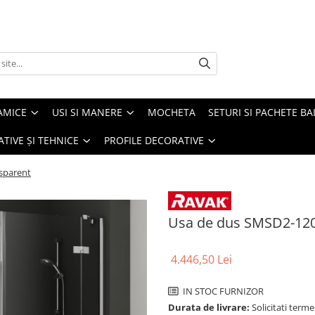
AMICE
USI SI MANERE
MOCHETA
SETURI SI PACHETE BA
ATIVE ȘI TEHNICE
PROFILE DECORATIVE
sparent
Usa de dus SMSD2-120
4.446,50 Lei
IN STOC FURNIZOR
Durata de livrare:
Solicitati terme