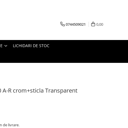
0744509021
0,00
IE
LICHIDARI DE STOC
 A-R crom+sticla Transparent
n de livrare.