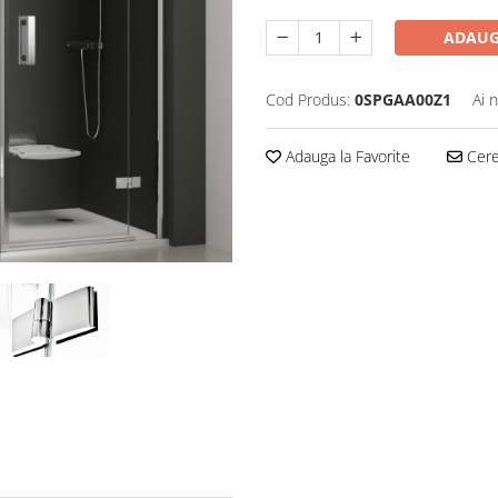
ADAUG
Cod Produs:
0SPGAA00Z1
Ai 
Adauga la Favorite
Cere 