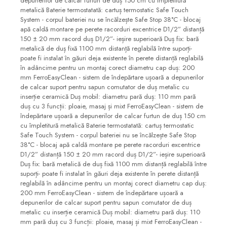
Sifoane, racorduri si ventile
Accesorii diverse