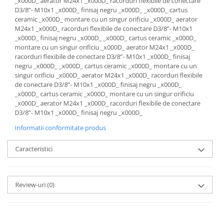
_x000D_ aerator M24x1 _x000D_ racorduri flexibile de conectare
D3/8”- M10x1 _x000D_ finisaj negru _x000D_ _x000D_ cartus
ceramic _x000D_ montare cu un singur orificiu _x000D_ aerator
M24x1 _x000D_ racorduri flexibile de conectare D3/8”- M10x1
_x000D_ finisaj negru _x000D_ _x000D_ cartus ceramic _x000D_
montare cu un singur orificiu _x000D_ aerator M24x1 _x000D_
racorduri flexibile de conectare D3/8”- M10x1 _x000D_ finisaj
negru _x000D_ _x000D_ cartus ceramic _x000D_ montare cu un
singur orificiu _x000D_ aerator M24x1 _x000D_ racorduri flexibile
de conectare D3/8”- M10x1 _x000D_ finisaj negru _x000D_
_x000D_ cartus ceramic _x000D_ montare cu un singur orificiu
_x000D_ aerator M24x1 _x000D_ racorduri flexibile de conectare
D3/8”- M10x1 _x000D_ finisaj negru _x000D_
Informatii conformitate produs
Caracteristici
Review-uri
(0)