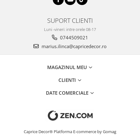
SUPORT CLIENTI
Luni -vineri: intre orele 08-17
0744509021
marius.ilinca@capricedecor.ro
MAGAZINUL MEU
CLIENTI
DATE COMERCIALE
Caprice Decor®
Platforma E-commerce by Gomag