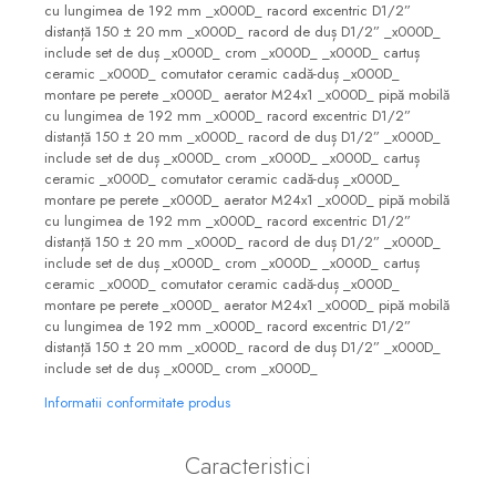
cu lungimea de 192 mm _x000D_ racord excentric D1/2”
distanță 150 ± 20 mm _x000D_ racord de duș D1/2” _x000D_
include set de duș _x000D_ crom _x000D_ _x000D_ cartuș
ceramic _x000D_ comutator ceramic cadă-duș _x000D_
montare pe perete _x000D_ aerator M24x1 _x000D_ pipă mobilă
cu lungimea de 192 mm _x000D_ racord excentric D1/2”
distanță 150 ± 20 mm _x000D_ racord de duș D1/2” _x000D_
include set de duș _x000D_ crom _x000D_ _x000D_ cartuș
ceramic _x000D_ comutator ceramic cadă-duș _x000D_
montare pe perete _x000D_ aerator M24x1 _x000D_ pipă mobilă
cu lungimea de 192 mm _x000D_ racord excentric D1/2”
distanță 150 ± 20 mm _x000D_ racord de duș D1/2” _x000D_
include set de duș _x000D_ crom _x000D_ _x000D_ cartuș
ceramic _x000D_ comutator ceramic cadă-duș _x000D_
montare pe perete _x000D_ aerator M24x1 _x000D_ pipă mobilă
cu lungimea de 192 mm _x000D_ racord excentric D1/2”
distanță 150 ± 20 mm _x000D_ racord de duș D1/2” _x000D_
include set de duș _x000D_ crom _x000D_
Informatii conformitate produs
Caracteristici