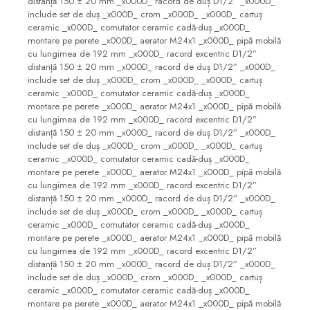
distanță 150 ± 20 mm _x000D_ racord de duș D1/2” _x000D_
include set de duș _x000D_ crom _x000D_ _x000D_ cartuș
ceramic _x000D_ comutator ceramic cadă-duș _x000D_
montare pe perete _x000D_ aerator M24x1 _x000D_ pipă mobilă
cu lungimea de 192 mm _x000D_ racord excentric D1/2”
distanță 150 ± 20 mm _x000D_ racord de duș D1/2” _x000D_
include set de duș _x000D_ crom _x000D_ _x000D_ cartuș
ceramic _x000D_ comutator ceramic cadă-duș _x000D_
montare pe perete _x000D_ aerator M24x1 _x000D_ pipă mobilă
cu lungimea de 192 mm _x000D_ racord excentric D1/2”
distanță 150 ± 20 mm _x000D_ racord de duș D1/2” _x000D_
include set de duș _x000D_ crom _x000D_ _x000D_ cartuș
ceramic _x000D_ comutator ceramic cadă-duș _x000D_
montare pe perete _x000D_ aerator M24x1 _x000D_ pipă mobilă
cu lungimea de 192 mm _x000D_ racord excentric D1/2”
distanță 150 ± 20 mm _x000D_ racord de duș D1/2” _x000D_
include set de duș _x000D_ crom _x000D_ _x000D_ cartuș
ceramic _x000D_ comutator ceramic cadă-duș _x000D_
montare pe perete _x000D_ aerator M24x1 _x000D_ pipă mobilă
cu lungimea de 192 mm _x000D_ racord excentric D1/2”
distanță 150 ± 20 mm _x000D_ racord de duș D1/2” _x000D_
include set de duș _x000D_ crom _x000D_ _x000D_ cartuș
ceramic _x000D_ comutator ceramic cadă-duș _x000D_
montare pe perete _x000D_ aerator M24x1 _x000D_ pipă mobilă