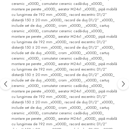
ceramic _x000D_ comutator ceramic cadă-duș _x000D_
Sifoane, racorduri si ventile
montare pe perete _x000D_ aerator M24x1 _x000D_ pipă mobilă
Accesorii diverse
cu lungimea de 192 mm _x000D_ racord excentric D1/2”
distanță 150 ± 20 mm _x000D_ racord de duș D1/2” _x000D_
include set de duș _x000D_ crom _x000D_ _x000D_ cartuș
ceramic _x000D_ comutator ceramic cadă-duș _x000D_
montare pe perete _x000D_ aerator M24x1 _x000D_ pipă mobilă
cu lungimea de 192 mm _x000D_ racord excentric D1/2”
distanță 150 ± 20 mm _x000D_ racord de duș D1/2” _x000D_
include set de duș _x000D_ crom _x000D_ _x000D_ cartuș
ceramic _x000D_ comutator ceramic cadă-duș _x000D_
montare pe perete _x000D_ aerator M24x1 _x000D_ pipă mobilă
cu lungimea de 192 mm _x000D_ racord excentric D1/2”
distanță 150 ± 20 mm _x000D_ racord de duș D1/2” _x000D_
include set de duș _x000D_ crom _x000D_ _x000D_ cartuș
ceramic _x000D_ comutator ceramic cadă-duș _x000D_
montare pe perete _x000D_ aerator M24x1 _x000D_ pipă mobilă
cu lungimea de 192 mm _x000D_ racord excentric D1/2”
distanță 150 ± 20 mm _x000D_ racord de duș D1/2” _x000D_
include set de duș _x000D_ crom _x000D_ _x000D_ cartuș
ceramic _x000D_ comutator ceramic cadă-duș _x000D_
montare pe perete _x000D_ aerator M24x1 _x000D_ pipă mobilă
cu lungimea de 192 mm _x000D_ racord excentric D1/2”