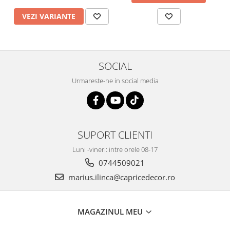
VEZI VARIANTE
SOCIAL
Urmareste-ne in social media
SUPORT CLIENTI
Luni -vineri: intre orele 08-17
0744509021
marius.ilinca@capricedecor.ro
MAGAZINUL MEU