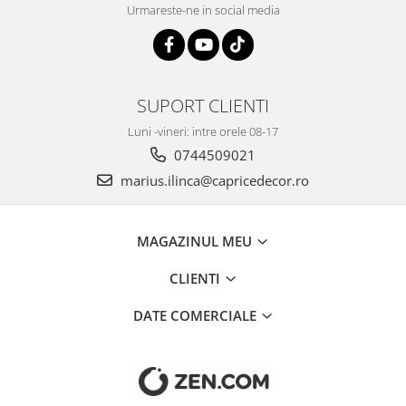
Urmareste-ne in social media
SUPORT CLIENTI
Luni -vineri: intre orele 08-17
0744509021
marius.ilinca@capricedecor.ro
MAGAZINUL MEU
CLIENTI
DATE COMERCIALE