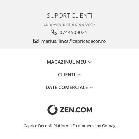
SUPORT CLIENTI
Luni -vineri: intre orele 08-17
0744509021
marius.ilinca@capricedecor.ro
MAGAZINUL MEU
CLIENTI
DATE COMERCIALE
Caprice Decor®
Platforma E-commerce by Gomag