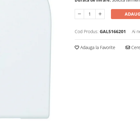
ADAUG
Cod Produs:
GAL5166201
Ai n
Adauga la Favorite
Cere 