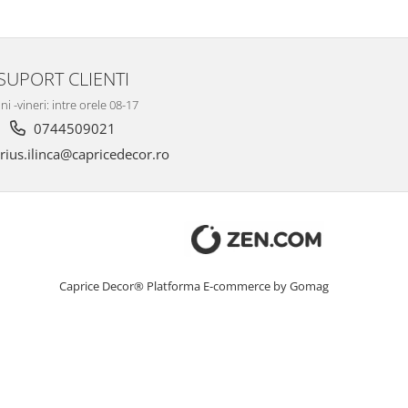
SUPORT CLIENTI
ni -vineri: intre orele 08-17
0744509021
ius.ilinca@capricedecor.ro
Caprice Decor®
Platforma E-commerce by Gomag