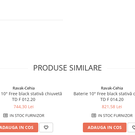
PRODUSE SIMILARE
Ravak-Cehia
Ravak-Cehia
 10° Free black stativă chiuvetă
Baterie 10° Free black stativă 
TD F 012.20
TD F 014.20
744,30 Lei
821,58 Lei
IN STOC FURNIZOR
IN STOC FURNIZOR
ADAUGA IN COS
ADAUGA IN COS