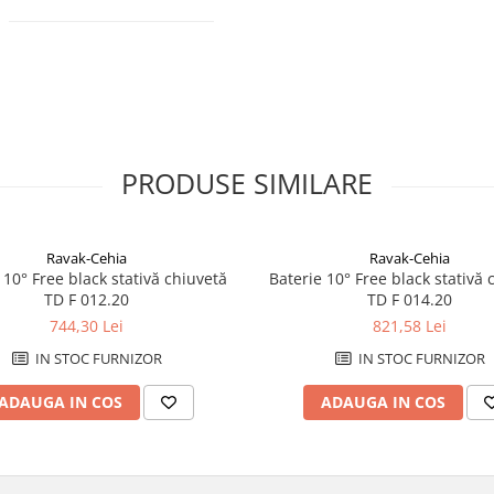
PRODUSE SIMILARE
Ravak-Cehia
Ravak-Cehia
 10° Free black stativă chiuvetă
Baterie 10° Free black stativă 
TD F 012.20
TD F 014.20
744,30 Lei
821,58 Lei
IN STOC FURNIZOR
IN STOC FURNIZOR
ADAUGA IN COS
ADAUGA IN COS