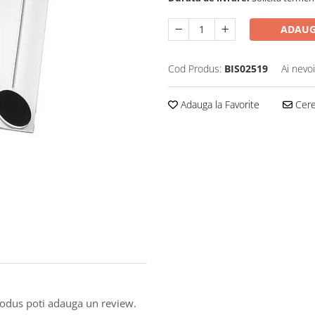
ADAUG
Cod Produs:
BIS02519
Ai nevo
Adauga la Favorite
Cere 
produs poti adauga un review.