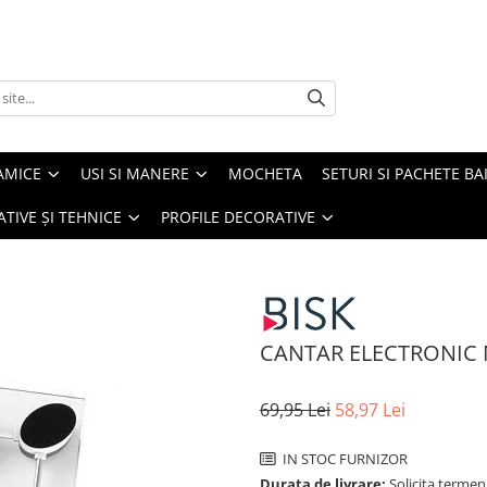
AMICE
USI SI MANERE
MOCHETA
SETURI SI PACHETE BA
ATIVE ȘI TEHNICE
PROFILE DECORATIVE
CANTAR ELECTRONIC
69,95 Lei
58,97 Lei
IN STOC FURNIZOR
Durata de livrare:
Solicita termen 