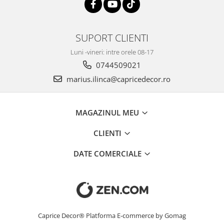
SUPORT CLIENTI
Luni -vineri: intre orele 08-17
0744509021
marius.ilinca@capricedecor.ro
MAGAZINUL MEU
CLIENTI
DATE COMERCIALE
Caprice Decor®
Platforma E-commerce by Gomag