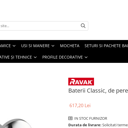
AMICE
USI SI MANERE
MOCHETA
SETURI SI PACHETE BA
ATIVE ȘI TEHNICE
PROFILE DECORATIVE
Baterii Classic, de per
617,20 Lei
IN STOC FURNIZOR
Durata de livrare:
Solicitati terme