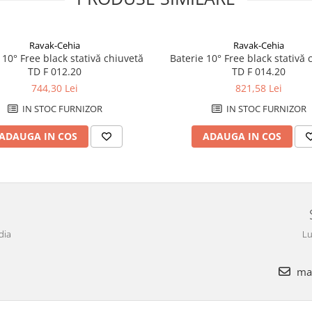
Ravak-Cehia
Ravak-Cehia
 10° Free black stativă chiuvetă
Baterie 10° Free black stativă 
TD F 012.20
TD F 014.20
744,30 Lei
821,58 Lei
IN STOC FURNIZOR
IN STOC FURNIZOR
ADAUGA IN COS
ADAUGA IN COS
dia
Lu
mar