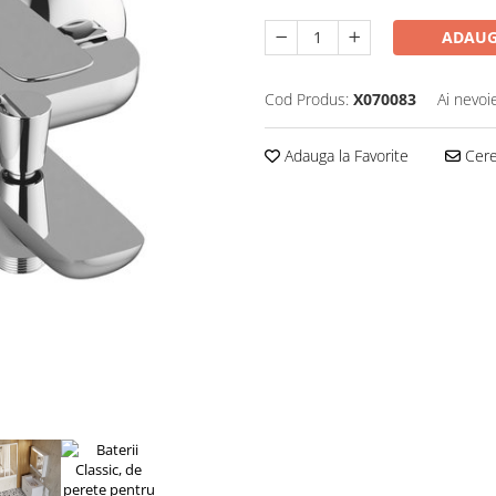
ADAUG
Cod Produs:
X070083
Ai nevoi
Adauga la Favorite
Cere 