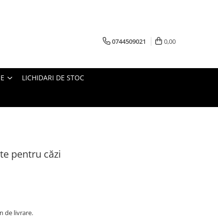
0744509021
0,00
IE
LICHIDARI DE STOC
ete pentru căzi
n de livrare.