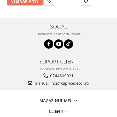
VEZI VARIANTE
SOCIAL
Urmareste-ne in social media
SUPORT CLIENTI
Luni -vineri: intre orele 08-17
0744509021
marius.ilinca@capricedecor.ro
MAGAZINUL MEU
CLIENTI