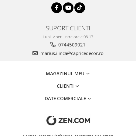
SUPORT CLIENTI
Luni -vineri: intre orele 08-17
0744509021
marius.ilinca@capricedecor.ro
MAGAZINUL MEU
CLIENTI
DATE COMERCIALE