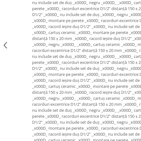
nu include set de duș _x000D_ negru _x000D_ _x000D_ car
Rezervoare aparente
perete _x000D_ racorduri excentrice D1/2” distanță 150 ± 
Cadre incastrate
D1/2” _x000D_ nu include set de duș _x000D_ negru _x000
Clapete de actionare
_x000D_ montare pe perete _x000D_ racorduri excentrice 
_x000D_ racord ieșire duș D1/2” _x000D_ nu include set d
Cabine de dus
_x000D_ cartuș ceramic _x000D_ montare pe perete _x000D
Paravane de dus Walk
distanță 150 ± 20 mm _x000D_ racord ieșire duș D1/2” _x00
_x000D_ negru _x000D_ _x000D_ cartuș ceramic _x000D_ m
Cabine simple de dus
racorduri excentrice D1/2” distanță 150 ± 20 mm _x000D_ r
Panouri si usi de dus
nu include set de duș _x000D_ negru _x000D_ _x000D_ car
Cadite de dus
perete _x000D_ racorduri excentrice D1/2” distanță 150 ± 
D1/2” _x000D_ nu include set de duș _x000D_ negru _x000
Rigole de dus
_x000D_ montare pe perete _x000D_ racorduri excentrice 
Mobilier baie
_x000D_ racord ieșire duș D1/2” _x000D_ nu include set d
_x000D_ cartuș ceramic _x000D_ montare pe perete _x000D
Seturi mobilier baie
distanță 150 ± 20 mm _x000D_ racord ieșire duș D1/2” _x00
Dulapuri baza si blaturi lavoar
_x000D_ negru _x000D_ _x000D_ cartuș ceramic _x000D_ m
racorduri excentrice D1/2” distanță 150 ± 20 mm _x000D_ r
Dulapuri cu oglinda
nu include set de duș _x000D_ negru _x000D_ _x000D_ car
Oglinzi baie, oglinzi cosmetice si
perete _x000D_ racorduri excentrice D1/2” distanță 150 ± 
corpuri de iluminat
D1/2” _x000D_ nu include set de duș _x000D_ negru _x000
Accesorii baie
_x000D_ montare pe perete _x000D_ racorduri excentrice 
_x000D_ racord ieșire duș D1/2” _x000D_ nu include set d
Seturi de accesorii
_x000D_ cartuș ceramic _x000D_ montare pe perete _x000D