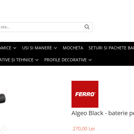
AMICE
USI SI MANERE
MOCHETA
SETURI SI PACHETE BA
ATIVE ȘI TEHNICE
PROFILE DECORATIVE
Algeo Black - baterie 
270,00 Lei