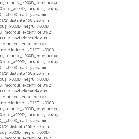
tuș ceramic _x000D_ montare pe
20 mm _x000D_ racord ieșire duș
D_ _x000D_ cartuș ceramic
D1/2” distanță 150 ± 20 mm
e duș _x000D_ negru _x000D_
_ racorduri excentrice D1/2”
0D_ nu include set de duș
ontare pe perete _x000D_
acord ieșire duș D1/2” _x000D_
tuș ceramic _x000D_ montare pe
20 mm _x000D_ racord ieșire duș
D_ _x000D_ cartuș ceramic
D1/2” distanță 150 ± 20 mm
e duș _x000D_ negru _x000D_
_ racorduri excentrice D1/2”
0D_ nu include set de duș
ontare pe perete _x000D_
acord ieșire duș D1/2” _x000D_
tuș ceramic _x000D_ montare pe
20 mm _x000D_ racord ieșire duș
D_ _x000D_ cartuș ceramic
D1/2” distanță 150 ± 20 mm
e duș _x000D_ negru _x000D_
_ racorduri excentrice D1/2”