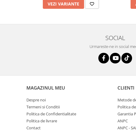
VEZI VARIANTE
SOCIAL
Urmareste-ne in social me
MAGAZINUL MEU
CLIENTI
Despre noi
Metode de
Termeni si Conditii
Politica d
Politica de Confidentialitate
Garantia 
Politica de livrare
ANPC
Contact
ANPC - SA